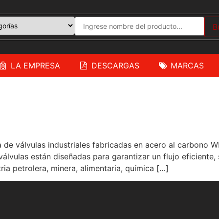
B
LA EMPRESA
DESCARGAS
MARCAS
de válvulas industriales fabricadas en acero al carbono W
álvulas están diseñadas para garantizar un flujo eficiente, 
ria petrolera, minera, alimentaria, química […]