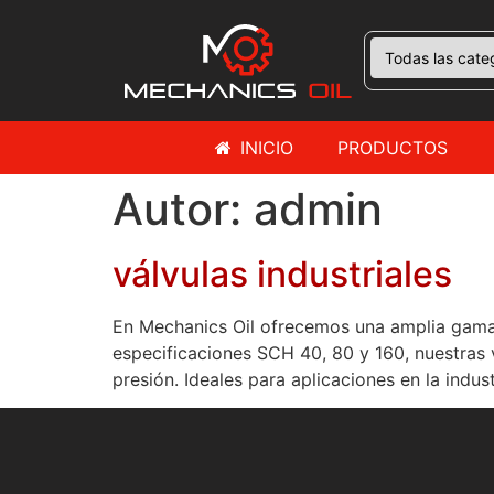
INICIO
PRODUCTOS
Autor:
admin
válvulas industriales
En Mechanics Oil ofrecemos una amplia gama 
especificaciones SCH 40, 80 y 160, nuestras v
presión. Ideales para aplicaciones en la indust