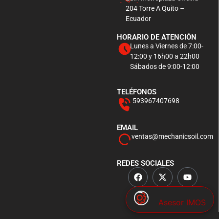
204 Torre A Quito –
Ecuador
HORARIO DE ATENCIÓN
Lunes a Viernes de 7:00-
12:00 y 16h00 a 22h00
Sábados de 9:00-12:00
TELÉFONOS
593967407698
EMAIL
ventas@mechanicsoil.com
REDES SOCIALES
Asesor IMOS