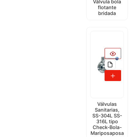
Válvula bola
flotante
bridada
Válvulas
Sanitarias,
SS-304L SS-
316L tipo
Check-Bola-
Mariposaposa