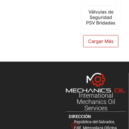
Válvulas de
Seguridad
PSV Bridadas
Cargar Más
International
Mechanics Oil
Services
DIRECCIÓN
República del Salvador,
Edif. Metroplaza Oficina