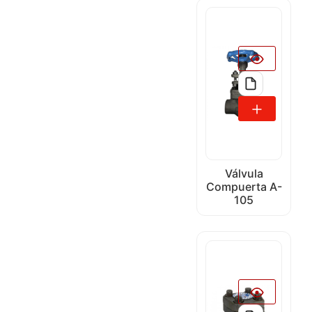
Válvula
Compuerta A-
105