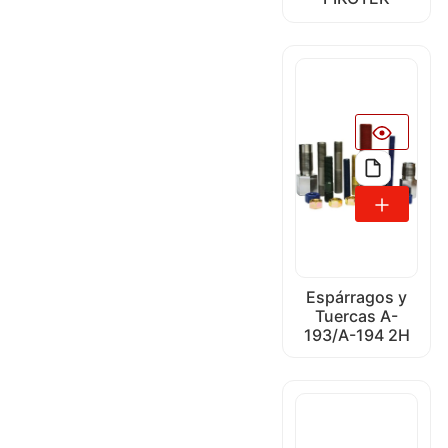
Espárragos y
Tuercas A-
193/A-194 2H