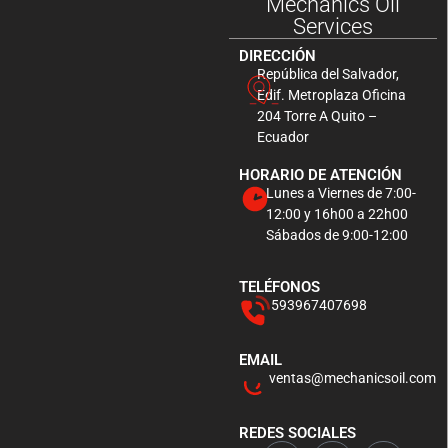
Mechanics Oil
Services
DIRECCIÓN
República del Salvador,
Edif. Metroplaza Oficina
204 Torre A Quito –
Ecuador
HORARIO DE ATENCIÓN
Lunes a Viernes de 7:00-
12:00 y 16h00 a 22h00
Sábados de 9:00-12:00
TELÉFONOS
593967407698
EMAIL
ventas@mechanicsoil.com
REDES SOCIALES