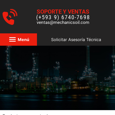
SOPORTE Y VENTAS
(+593 9) 6740-7698
ventas@mechanicsoil.com
Menú
Solicitar Asesoría Técnica