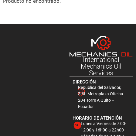
Producto no encontrado.
International
Mechanics Oil
Services
DIRECCIÓN
República del Salvador,
Edif. Metroplaza Oficina
204 Torre A Quito –
Ecuador
HORARIO DE ATENCIÓN
Lunes a Viernes de 7:00-
12:00 y 16h00 a 22h00